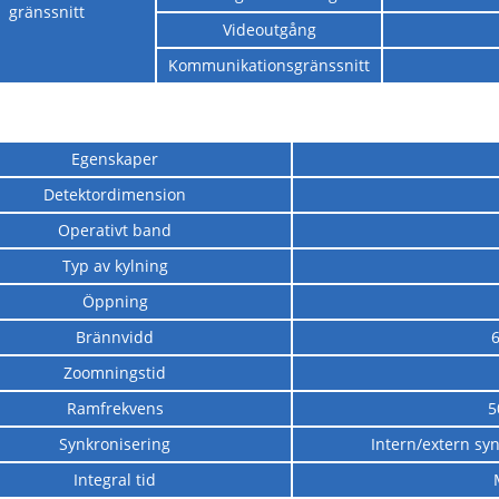
gränssnitt
Videoutgång
Kommunikationsgränssnitt
Egenskaper
Detektordimension
Operativt band
Typ av kylning
Öppning
Brännvidd
Zoomningstid
Ramfrekvens
5
Synkronisering
Intern/extern sy
Integral tid