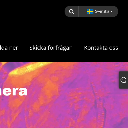
Svenska
dda ner
Skicka förfrågan
Kontakta oss