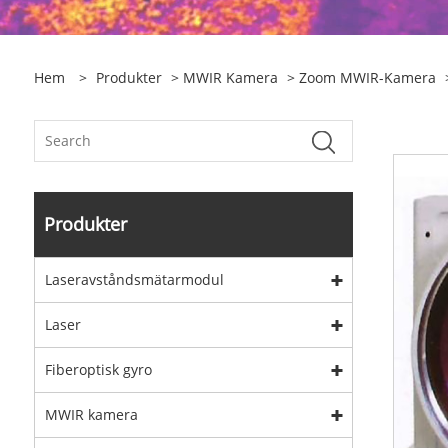
Hem
>
Produkter
>
MWIR Kamera
>
Zoom MWIR-Kamera
Produkter
Laseravståndsmätarmodul
Laser
Fiberoptisk gyro
MWIR kamera