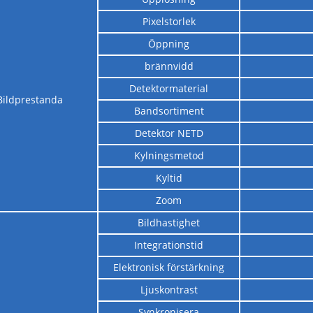
Pixelstorlek
Öppning
brännvidd
Detektormaterial
Bildprestanda
Bandsortiment
Detektor NETD
Kylningsmetod
Kyltid
Zoom
Bildhastighet
Integrationstid
Elektronisk förstärkning
Ljuskontrast
Synkronisera