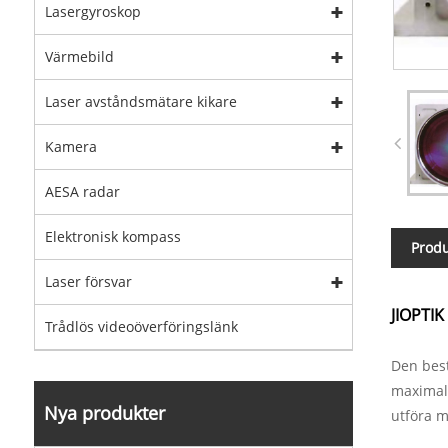
Lasergyroskop
Värmebild
Laser avståndsmätare kikare
Kamera
AESA radar
Elektronisk kompass
Produ
Laser försvar
JIOPTIK
Trådlös videoöverföringslänk
Den bes
maximal
Nya produkter
utföra m