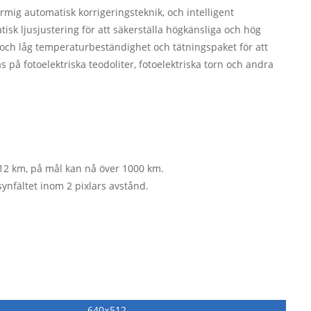
ig automatisk korrigeringsteknik, och intelligent
isk ljusjustering för att säkerställa högkänsliga och hög
 och låg temperaturbeständighet och tätningspaket för att
s på fotoelektriska teodoliter, fotoelektriska torn och andra
12 km, på mål kan nå över 1000 km.
ynfältet inom 2 pixlars avstånd.
640×512