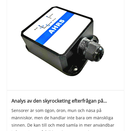
Analys av den skyrocketing efterfrågan på
intelligenta sensorer inom fem huvudområden
Sensorer är som ögon, öron, mun och näsa på
människor, men de handlar inte bara om mänskliga
sinnen. De kan till och med samla in mer användbar