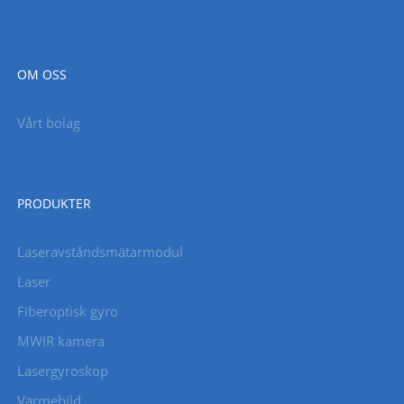
OM OSS
Vårt bolag
PRODUKTER
Laseravståndsmätarmodul
Laser
Fiberoptisk gyro
MWIR kamera
Lasergyroskop
Värmebild