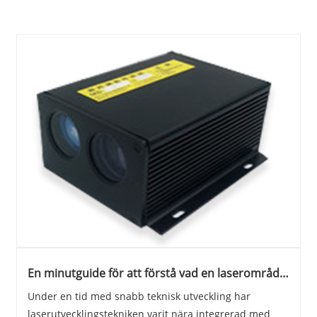
En minutguide för att förstå vad en laserområde
är
Under en tid med snabb teknisk utveckling har
laserutvecklingstekniken varit nära integrerad med