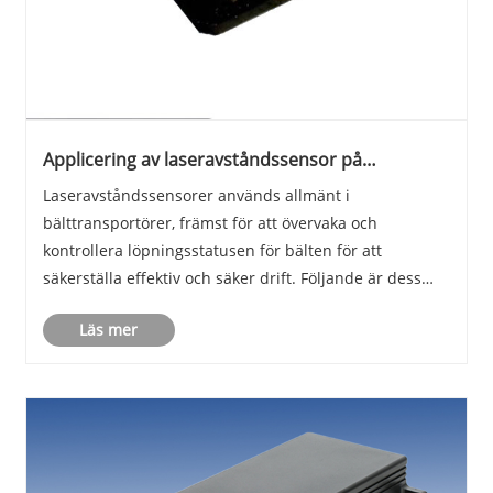
Applicering av laseravståndssensor på
remtransportör
Laseravståndssensorer används allmänt i
bälttransportörer, främst för att övervaka och
kontrollera löpningsstatusen för bälten för att
säkerställa effektiv och säker drift. Följande är dess
huvudsakliga applikationsscenarier och fördelar:
Läs mer