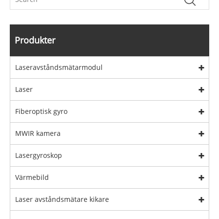
Produkter
Laseravståndsmätarmodul
Laser
Fiberoptisk gyro
MWIR kamera
Lasergyroskop
Värmebild
Laser avståndsmätare kikare