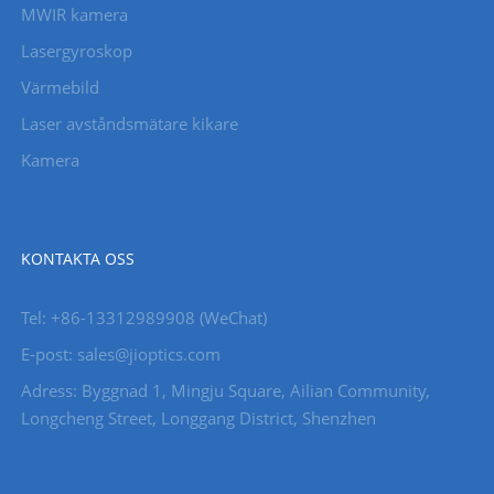
MWIR kamera
Lasergyroskop
Värmebild
Laser avståndsmätare kikare
Kamera
KONTAKTA OSS
Tel: +86-13312989908 (WeChat)
E-post: sales@jioptics.com
Adress: Byggnad 1, Mingju Square, Ailian Community,
Longcheng Street, Longgang District, Shenzhen