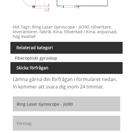
Hot Tags: Ring Laser Gyroscope - JIO90, tillverkare,
leverantörer, fabrik, Kina, tillverkad i Kina, anpassad,
hög kvalitet
Relaterad kategori
Fiberoptiskt gyroskop
Skicka förfrågan
Lämna gärna din förfrågan i formuläret nedan.
Vi kommer att svara dig inom 24 timmar.