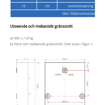
19
-5V
ströminmatning
Obs: Platinumresistensmod
Utseende och mekaniskt gränssnitt
a) Vikt: ≤ 1,8 kg
b) Form och mekaniskt gränssnitt: Som visas i figur 1.