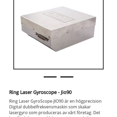
Ring Laser Gyroscope - Jio90
Ring Laser GyroScope-JIO90 är en högprecision
Digital dubbelfrekvensmaskin som skakar
lasergyro som produceras av vårt företag. Det