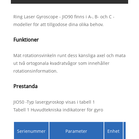
Ring Laser Gyroscope - JIO90 finns i A-, B- och C -
modeller för att tillgodose dina olika behov.
Funktioner
Mät rotationsvinkeln runt dess känsliga axel och mata
ut två ortogonala kvadratvågor som innehåller
rotationsinformation.
Prestanda
JIO50 -Typ lasergyroskop visas i tabell 1
Tabell 1 Huvudtekniska indikatorer för gyro
Serienummer
Parameter
Enhet
Premi